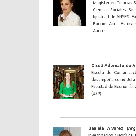
Magíster en Ciencias 
Ciencias Sociales. Se
Igualdad de ANSES. Ex
Buenos Aires. Es inve
Andrés.
Giseli Adornato de Ag
Escola de Comunicaçõ
desempeña como Jefa d
Facultad de Economía, 
(USP).
Daniela Alvarez (Arg
Investigación Científica.