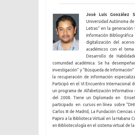
José Luis González S
Universidad Autónoma de A
Letras” en la generación 
Información Bibliográfi
digitalización del acer
académicos con el tema
Desarrollo de Habilida
comunidad académica. Se ha desempeña
investigación” y “Búsqueda de Información” 
la recuperación de información especial
Participó en el VI Encuentro Internacional 
un programa de Alfabetización Informativa
del 2008. Tiene un Diplomado en Enseñ
participado en cursos en línea sobre “DHI”
Carlos III de Madrid, La Fundación Ciencias
Papiro a la Biblioteca Virtual en la Habana
en Bibliotecología en el sistema virtual de l