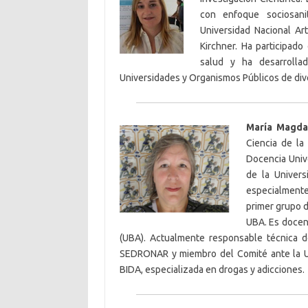
con enfoque sociosani
Universidad Nacional Ar
Kirchner. Ha participad
salud y ha desarrolla
Universidades y Organismos Públicos de dive
María Magdal
Ciencia de la
Docencia Unive
de la Univers
especialmente
primer grupo d
UBA. Es docent
(UBA). Actualmente responsable técnica d
SEDRONAR y miembro del Comité ante la UE 
BIDA, especializada en drogas y adicciones.