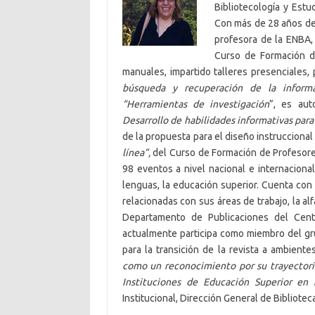
Bibliotecología y Est
Con más de 28 años de 
profesora de la ENBA,
Curso de Formación d
manuales, impartido talleres presenciales, 
búsqueda y recuperación de la informa
“Herramientas de investigación
”, es aut
Desarrollo de habilidades informativas par
de la propuesta para el diseño instrucciona
línea”,
del Curso de Formación de Profesores
98 eventos a nivel nacional e internaciona
lenguas, la educación superior. Cuenta con
relacionadas con sus áreas de trabajo, la alf
Departamento de Publicaciones del Cen
actualmente participa como miembro del gr
para la transición de la revista a ambientes
como un reconocimiento por su trayectoria 
Instituciones de Educación Superior en
Institucional, Dirección General de Bibliote