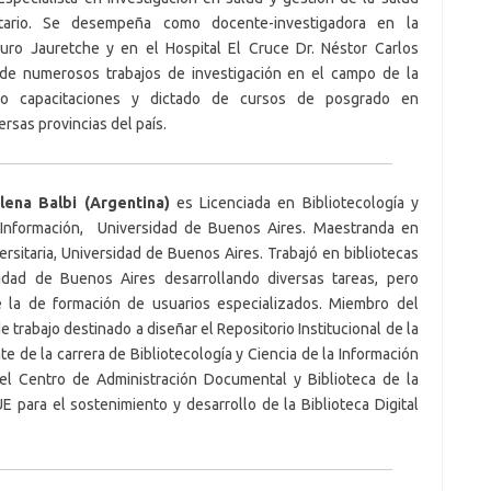
tario. Se desempeña como docente-investigadora en la
turo Jauretche y en el Hospital El Cruce Dr. Néstor Carlos
o de numerosos trabajos de investigación en el campo de la
do capacitaciones y dictado de cursos de posgrado en
rsas provincias del país.
ena Balbi (Argentina)
es Licenciada en Bibliotecología y
 Información, Universidad de Buenos Aires. Maestranda en
rsitaria, Universidad de Buenos Aires. Trabajó en bibliotecas
idad de Buenos Aires desarrollando diversas tareas, pero
 la de formación de usuarios especializados. Miembro del
e trabajo destinado a diseñar el Repositorio Institucional de la
e de la carrera de Bibliotecología y Ciencia de la Información
el Centro de Administración Documental y Biblioteca de la
para el sostenimiento y desarrollo de la Biblioteca Digital