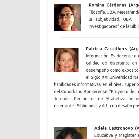
Romina Cárdenas (Arge
Filosofía, UBA. Maestranda
la subjetividad, UBA
Investigadores” de la Bibl
Patricia Carruthers (Arg
Información. Es docente en 
calidad de disertante en
desempeño como expositora
el Siglo XXI Universidad Na
habilidades informativas en el nivel superi
del Conurbano Bonaerense. “Proyecto de in
Jornadas Regionales de Alfabetización i
disertante “Bibliomóvil y Alfin un desafío pos
Adela Castronovo (A
Educativa y Magister 