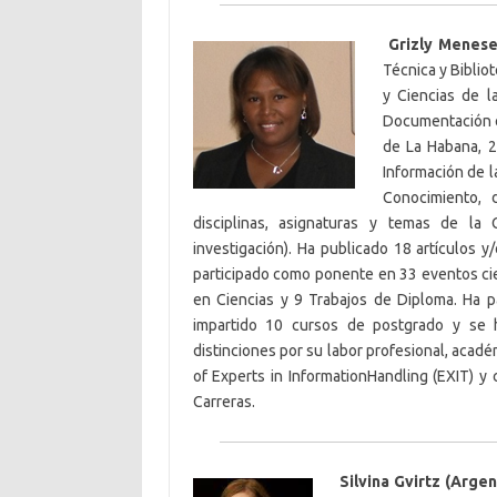
Grizly Menese
Técnica y Biblio
y Ciencias de l
Documentación e 
de La Habana, 2
Información de l
Conocimiento, 
disciplinas, asignaturas y temas de la 
investigación). Ha publicado 18 artículos 
participado como ponente en 33 eventos cie
en Ciencias y 9 Trabajos de Diploma. Ha 
impartido 10 cursos de postgrado y se 
distinciones por su labor profesional, acadé
of Experts in InformationHandling (EXIT) y
Carreras.
Silvina Gvirtz (Argen