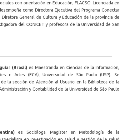
Sociales con orientación en Educación, FLACSO.
Licenciada en
 desempeña como Directora Ejecutiva del Programa Conectar
 Diretora General de Cultura y Educación de la provincia de
stigadora del CONICET y profesora de la Universidad de San
uiar (Brasil)
es Maestranda en Ciencias de la Información,
es e Artes (ECA), Universidad de São Paulo (USP). Se
e la sección de Atención al Usuario en la Biblioteca de la
Administración y Contabilidad de la Universidad de São Paulo
entina)
es Socióloga. Magíster en Metodología de la
 Especialista en investigación en salud y gestión de la salud