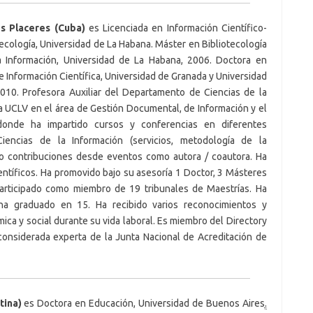
s Placeres (Cuba)
es Licenciada en Información Científico-
tecología, Universidad de La Habana. Máster en Bibliotecología
a Información, Universidad de La Habana, 2006. Doctora en
Información Científica, Universidad de Granada y Universidad
010. Profesora Auxiliar del Departamento de Ciencias de la
a UCLV en el área de Gestión Documental, de Información y el
donde ha impartido cursos y conferencias en diferentes
Ciencias de la Información (servicios, metodología de la
y/o contribuciones desde eventos como autora / coautora. Ha
ntíficos. Ha promovido bajo su asesoría 1 Doctor, 3 Másteres
participado como miembro de 19 tribunales de Maestrías. Ha
ha graduado en 15. Ha recibido varios reconocimientos y
mica y social durante su vida laboral. Es miembro del Directory
 considerada experta de la Junta Nacional de Acreditación de
tina)
es Doctora en Educación, Universidad de Buenos Aires
.