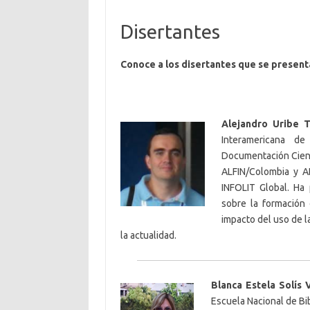
Disertantes
Conoce a los disertantes que se present
Alejandro Uribe 
Interamericana de
Documentación Cient
ALFIN/Colombia y A
INFOLIT Global. Ha 
sobre la formación 
impacto del uso de la
la actualidad.
Blanca Estela Solís 
Escuela Nacional de Bi