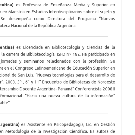
ntina)
es Profesora de Enseñanza Media y Superior en
 en Maestría en Estudios Interdisciplinarios sobre el sujeto y
. Se desempeña como Directora del Programa “Nuevos
ioteca Nacional de la República Argentina.
entina)
es Licenciada en Bibliotecología y Ciencias de la
la carrera de Bibliotecología, ISFD Nº 182. Ha participado en
 jornadas y seminarios relacionados con la profesión. Se
 en el Congreso Latinoamericano de Educación Superior en
cional de San Luis, “Nuevas tecnologías para el desarrollo de
or”. 2003. 5º , 6° y 11° Encuentro de Bibliotecas de Noroeste
tercambio Docente Argentina- Panamá” Conferencista 2008.II
nformacional “Hacia una nueva cultura de la información”
ible”.
rgentina)
es Asistente en Psicopedagogía, Lic. en Gestión
en Metodología de la Investigación Científica. Es autora de