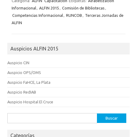
Categoría:
ALFIN
Capacitación
Etiquetas:
Alfabetización
Informacional
,
ALFIN 2015
,
Comisión de Bibliotecas
,
Competencias Informacional
,
RUNCOB
,
Terceras Jornadas de
ALFIN
Auspicios ALFIN 2015
Auspicio CIN
Auspicio OPS/OMS
Auspicio FaHCE, La Plata
Auspicio RedIAB
Auspicio Hospital El Cruce
Buscar:
Categorías